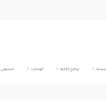
تجاوز
إلى
المحتوى
الرئيسي
ئيسية
برامج الكلية
الوحدات
منسوبي ا