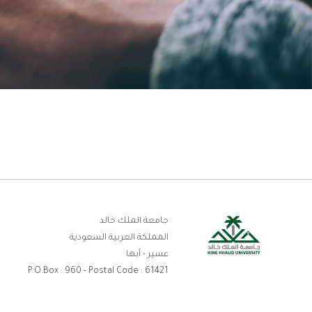
رو
جامعة الملك خالد
المملكة العربية السعودية
ال
عسير - أبها
P.O.Box : 960 - Postal Code : 61421