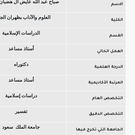
صباح عبد الله عايض آل هضبان الحارثي
العلوم والآداب بظهران الجنوب
الدراسات الإسلامية
أستاذ مساعد
الحالي
دكتوراه
 العلمية
أستاذ مساعد
 الأكاديمية
دراسات إسلامية
ص العام
تفسير
ص الدقيق
جامعة الملك سعود
ة التي تخرج فيها