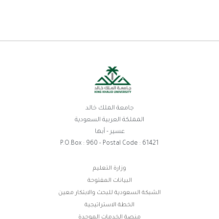
جامعة الملك خالد
المملكة العربية السعودية
عسير - أبها
P.O.Box : 960 - Postal Code : 61421
ط
وزارة التعليم
البيانات المفتوحة
ر
الشبكة السعودية للبحث والابتكار معين
الخطة الاستراتيجية
منصة الخدمات الموحدة