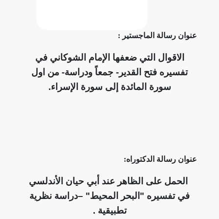
رسالة الماجستير :
اقوال التي ضعفها الإمام الشوكاني في
يره فتح القدير- جمعاً ودراسة- من اول
سورة المائدة إلى سورة الإسراء.
رسالة الدكتوراه:
مل على الظاهر عند أبي حيان الأندلسي
تفسيره "البحر المحيط" –دراسة نظرية
تطبيقية .