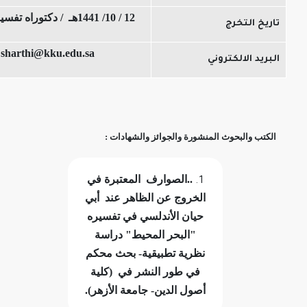
12 / 10/ 1441هـ / دكتوراه تفسير وحديث
لتخرج
sharthi@kku.edu.sa
الالكتروني
البحوث المنشورة والجوائز والشهادات :
..الصوارف المعتبرة في
الخروج عن الظاهر عند أبي
حيان الأندلسي في تفسيره
"البحر المحيط" دراسة
نظرية تطبيقية- بحث محكم
في طور النشر في (كلية
أصول الدين- جامعة الأزهر).