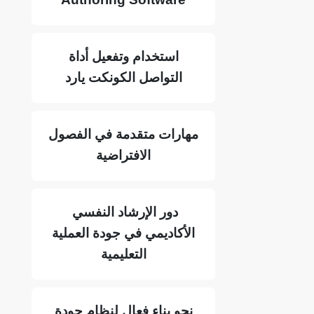
استخدام وتفعيل أداة
التواصل الكونكت يارد
مهارات متقدمة في الفصول
الافتراضية
دور الإرشاد النفسي
الأكاديمي في جودة العملية
التعليمية
نحو بناء فعال لنظام جودة