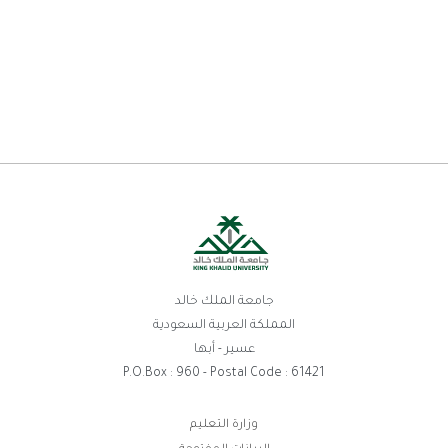
جامعة الملك خالد
المملكة العربية السعودية
عسير - أبها
P.O.Box : 960 - Postal Code : 61421
روابط
وزارة التعليم