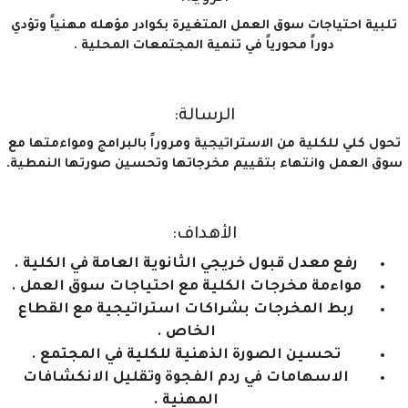
تلبية احتياجات سوق العمل المتغيرة بكوادر مؤهله مهنياً وتؤدي
دوراً محورياً في تنمية المجتمعات المحلية .
الرسالة:
تحول كلي للكلية من الاستراتيجية ومروراً بالبرامج ومواءمتها مع
سوق العمل وانتهاء بتقييم مخرجاتها وتحسين صورتها النمطية.
الأهداف:
رفع معدل قبول خريجي الثانوية العامة في الكلية .
مواءمة مخرجات الكلية مع احتياجات سوق العمل .
ربط المخرجات بشراكات استراتيجية مع القطاع
الخاص .
تحسين الصورة الذهنية للكلية في المجتمع .
الاسهامات في ردم الفجوة وتقليل الانكشافات
المهنية .