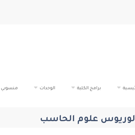
تجاوز
إلى
المحتوى
الرئيسي
ئيسية
برامج الكلية
الوحدات
منسوبي ا
كالوريوس علوم الحاسب