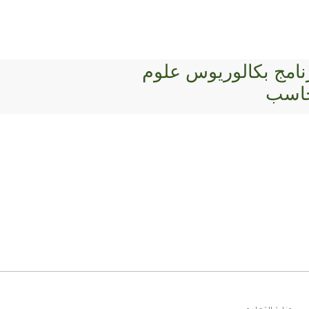
نامج بكالوريوس علوم
حاسب