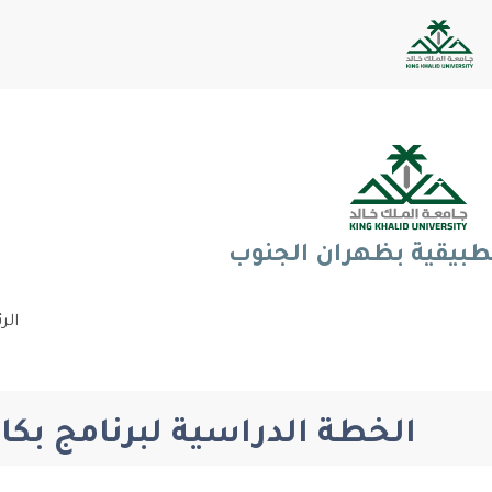
تطبيقية بظهران الجنوب
الر
الخطة الدراسية لبرنامج ب