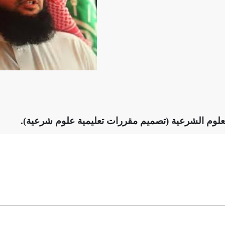
دية
ريس
لوم الشرعية (تصميم مقررات تعليمية علوم شرعية).