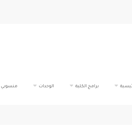
تجاوز
إلى
المحتوى
الرئيسي
ئيسية
برامج الكلية
الوحدات
منسوبي ا