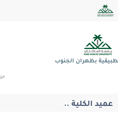
تطبيقية بظهران الجنوب
الر
عميد الكلية ..