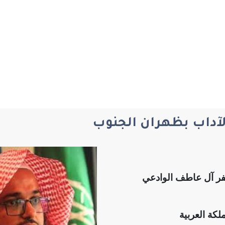
الآداب بظهران الجنوب
فر آل عاطف الوادعي
لكة العربية