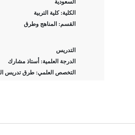
السعو
الكلية
: كلية التربية
القسم
: المناهج وطرق
التد
الدرجة العلمية
: أستاذ مشارك
التخصص العلمي
: طرق تدريس الع