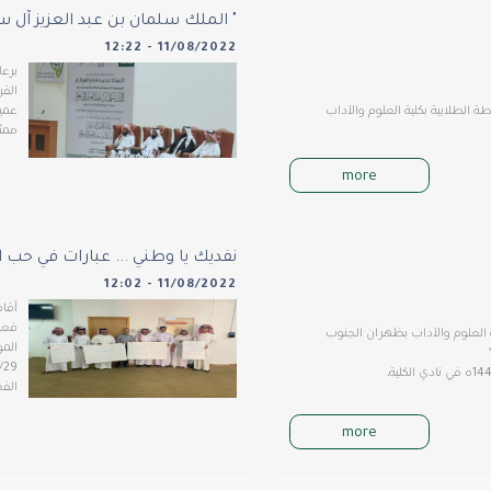
" الملك سلمان بن عبد العزيز آل 
11/08/2022 - 12:22
برعا
القر
لطلابية بكلية العلوم والآداب
عميد
ممثل
more
نفديك يا وطني ... عبارات في حب 
11/08/2022 - 12:02
أقام
ة العلوم والآداب بظهران الجنوب
المو
*
الفع
more