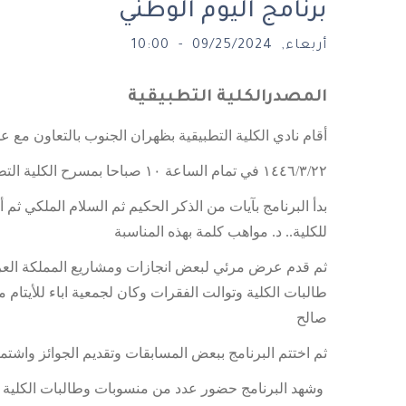
برنامج اليوم الوطني
أربعاء, 09/25/2024 - 10:00
المصدر
الكلية التطبيقية
أقام نادي الكلية التطبيقية بظهران الجنوب بالتعاون مع 
١٤٤٦/٣/٢٢ في تمام الساعة ١٠ صباحا بمسرح الكلية التطبيقية شطر الطالبات
بدأ البرنامج بآيات من الذكر الحكيم ثم السلام الملكي ثم 
للكلية.. د. مواهب كلمة بهذه المناسبة
ثم قدم عرض مرئي لبعض انجازات ومشاريع المملكة العرب
طالبات الكلية وتوالت الفقرات وكان لجمعية اباء للأيتام
صالح
ثم اختتم البرنامج ببعض المسابقات وتقديم الجوائز وا
وشهد البرنامج حضور عدد من منسوبات وطالبات الكلية