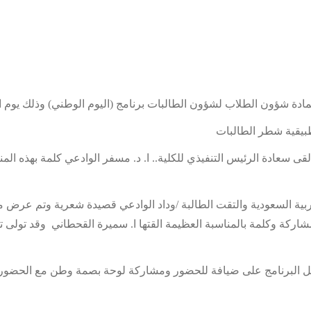
عمادة شؤون الطلاب لشؤون الطالبات برنامج (اليوم الوطني) وذلك يوم ال
ألقى سعادة الرئيس التنفيذي للكلية.. ا. د. مسفر الوادعي كلمة بهذه المن
ية السعودية والتقت الطالبة /وداد الوادعي قصيدة شعرية وتم عرض 
 مشاركة وكلمة بالمناسبة العظيمة القتها ا. سميرة القحطاني وقد تولى 
شتمل البرنامج على ضيافة للحضور ومشاركة لوحة بصمة وطن مع الحضو