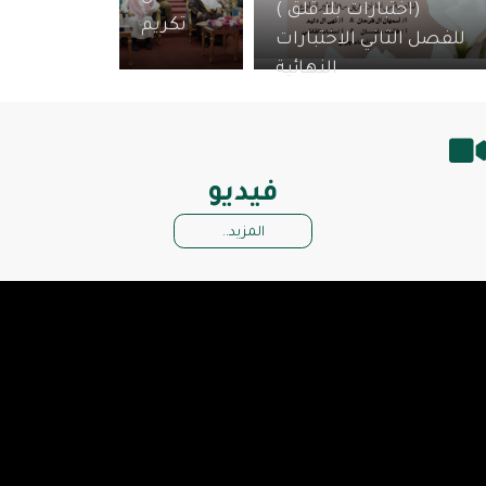
(اختبارات بلا قلق )
تكريم
للفصل الثاني الاختبارات
النهائية
فيديو
المزيد..