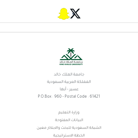
جامعة الملك خالد
المملكة العربية السعودية
عسير - أبها
P.O.Box : 960 - Postal Code : 61421
روابط
وزارة التعليم
البيانات المفتوحة
الفوتر
الشبكة السعودية للبحث والابتكار معين
الخطة الاستراتيجية