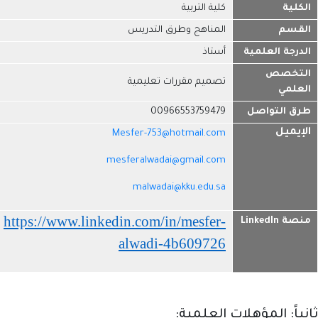
الكلية
كلية التربية
القسم
المناهج وطرق التدريس
الدرجة العلمية
أستاذ
التخصص
تصميم مقررات تعليمية
العلمي
طرق التواصل
00966553759479
الإيميل
Mesfer-753@hotmail.com
mesferalwadai@gmail.com
malwadai@kku.edu.sa
https://www.linkedin.com/in/mesfer-
منصة LinkedIn
alwadi-4b609726
ثانياً: المؤهلات العلمية: