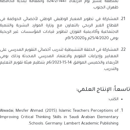
بمنطقة عسير يوم الاربعاء 24/2/1441ه والمقامة ببلدية محافظة
ظهران الجنوب.
المشاركة في تطوير المعيار الوظيفي الوطني لأخصائي الحوكمة في
القطاع الغير الربحي بالتعاون مع وزارة الموارد البشرية والتنمية
الاجتماعية وأكاديمية الفوزان لتطوير قيادات المؤسسات غير الربحية
يومي 25/4/2020م و9/5/2020م.
المشاركة في الحلقة التنشيطية لتدريب أخصائي التقويم المدرسي على
المعايير وإجراءات التقويم والاعتماد المدرسي المحدثة وذلك يومي
الأربعاء والخميس الموافق 14-15-6/2023م بتنظيم هيئة تقويم التعليم
والتدريب.
تاسعاً: الإنتاج العلمي:
الكتب:
Alwadai, Mesfer Ahmad. (2015). Islamic Teachers Perceptions of
Improving Critical Thinking Skills in Saudi Arabian Elementary
Schools. Germany: Lambert Academic Publishing.