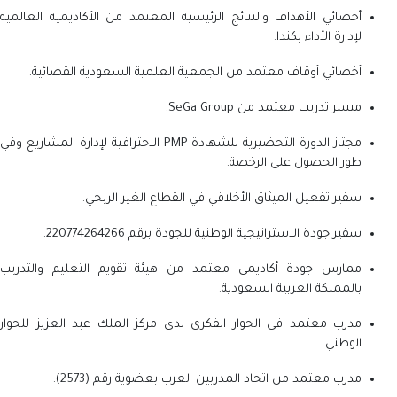
أخصائي الأهداف والنتائج الرئيسية المعتمد من الأكاديمية العالمية
لإدارة الأداء بكندا.
أخصائي أوقاف معتمد من الجمعية العلمية السعودية القضائية.
ميسر تدريب معتمد من SeGa Group.
مجتاز الدورة التحضيرية للشهادة PMP الاحترافية لإدارة المشاريع وفي
طور الحصول على الرخصة.
سفير تفعيل الميثاق الأخلاقي في القطاع الغير الربحي.
سفير جودة الاستراتيجية الوطنية للجودة برقم 220774264266.
ممارس جودة أكاديمي معتمد من هيئة تقويم التعليم والتدريب
بالمملكة العربية السعودية.
مدرب معتمد في الحوار الفكري لدى مركز الملك عبد العزيز للحوار
الوطني.
مدرب معتمد من اتحاد المدربين العرب بعضوية رقم (2573).