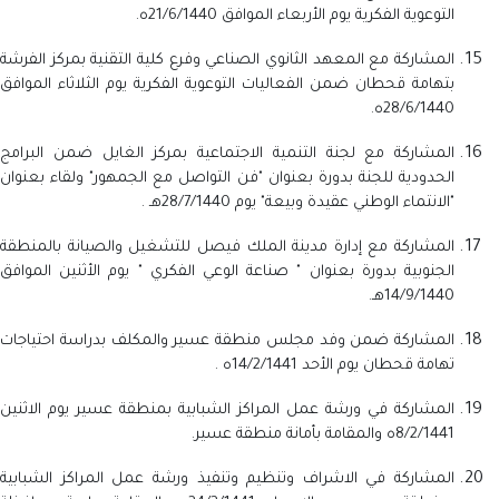
التوعوية الفكرية يوم الأربعاء الموافق 21/6/1440ه.
المشاركة مع المعهد الثانوي الصناعي وفرع كلية التقنية بمركز الفرشة
بتهامة قحطان ضمن الفعاليات التوعوية الفكرية يوم الثلاثاء الموافق
28/6/1440ه.
المشاركة مع لجنة التنمية الاجتماعية بمركز الغايل ضمن البرامج
الحدودية للجنة بدورة بعنوان "فن التواصل مع الجمهور" ولقاء بعنوان
"الانتماء الوطني عقيدة وبيعة" يوم 28/7/1440هـ .
المشاركة مع إدارة مدينة الملك فيصل للتشغيل والصيانة بالمنطقة
الجنوبية بدورة بعنوان " صناعة الوعي الفكري " يوم الأثنين الموافق
14/9/1440هـ.
المشاركة ضمن وفد مجلس منطقة عسير والمكلف بدراسة احتياجات
تهامة قحطان يوم الأحد 14/2/1441ه .
المشاركة في ورشة عمل المراكز الشبابية بمنطقة عسير يوم الاثنين
8/2/1441ه والمقامة بأمانة منطقة عسير.
المشاركة في الاشراف وتنظيم وتنفيذ ورشة عمل المراكز الشبابية