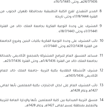
24/7/1436هـــ وحتى 16/5/1445ه.
المدير التنفيذي لفرع الكلية التطبيقية بمحافظة ظهران الجنوب من
الفترة 17/8/1444ه وحتى تاريخه.
المشرف على وحدة التوعية الفكرية بجامعة الملك خالد من الفترة
1/7/1441ه وحتى 18/7/1443ه .
نائب
المشرف على وحدة التوعية الفكرية
بكليات البنين وفروع الجامعة
من الفترة 27/2/1438هـ وحتى 1/7/1441ه.
مساعد المنسق العام للبرامج المشتركة بالمجمع الأكاديمي بالمحالة
بجامعة الملك خالد من الفترة 1/4/1436هــــ وحتى الفترة 23/7/1436هـــ.
مشرف الأنشطة الطلابية بكلية التربية –جامعة الملك خالد للعام
الأكاديمي 1435/1436هـــ .
نائب المشرف العام على لجان الاختبارات بكلية المعلمين بأبها لعامي
1427هـ وعام 1428هـ.
منسق التربية الميدانية بين كلية المعلمين بأبها والإدارة العامة للتربية
والتعليم بمنطقة عسير لعامي 1427هـــ وعام 1428هـــ.