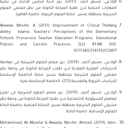
الوادعي، مسفر أحمد. (2017).
دور أندية مدارس الأحياء في تنمية
المهارات الحياتية لدى طلبة المرحلة الثانوية من نظر معلمي العلوم
الشرعية بمنطقة عسير . مجلة العلوم التربوية، جامعة القاهرة.
Alwadai, Mesfer. A. (2017). Improvement of Critical Thinking
ability: Islamic Teachers’ Perceptions of the Elementary
Schools Preservice Teacher Education Programs. Educational
Policies and Current Practices. 2(2): 81-88. DOI:
10.15340/2147350122877
الوادعي، مسفر أحمد. (2019). دور معلم العلوم الشرعية في مواجهة
الانحرافات الفكرية العقدية لدى طلاب المرحلة الثانوية من وجهة نظر
معلمي العلوم الشرعية بمنطقة عسير. مجلة الجامعة الإسلامية
للدراسات التربوية والنفسية،3(27)، الجامعة الإسلامية بغزة.
الوادعي، مسفر أحمد. (2019). دور معلم العلوم الشرعية في تعزيز
مفاهيم المسؤولية الاجتماعية لدى طلبة المرحلة الثانوية من وجهة نظر
مشرفي العلوم الشرعية بمنطقة عسير. المجلة العلمية بجامعة الباحة
للعلوم الإنسانية، جامعة الباحة.
Mohammed, Ali Albashir & Alwadai, Mesfer, Ahmad. (2019). Ideo-