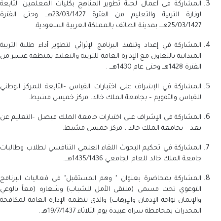
المشاركة في أعمال لجنة تطوير المناهج بكليات المعلمين التابعة
لوزارة التربية والتعليم من الفترة 23/03/1427هـــ وحتى الفترة
25/03/1427هــــ بمدينة الطائف بالمملكة العربية السعودية.
المشاركة في إعداد وتنفيذ البرنامج الإثرائي لتطوير أداء طلبة التربية
الميدانية بالتعاون مع الإدارة العامة للتربية والتعليم بمنطقة عسير من
الفترة 1428هــ وحتى عام 1430هـــ .
المشاركة في الإشراف على اختبارات القياس -التابعة للمركز الوطني
للقياس والتقويم – بجامعة الملك خالد، مركز خميس مشيط.
المشاركة في الإشراف على اختبارات جامعة الملك فيصل –التعليم عن
بعد – بجامعة الملك خالد ، مركز خميس مشيط.
المشاركة في تحكيم البحوث اللقاء العلمي التنافسي لطلاب وطالبات
جامعة الملك خالد للعام الجامعي 1435/1436هـــ.
المشاركة بمحاضرة بعنوان " وهم المستقبل" في فعاليات البرنامج
التوعوي تحت مسمى (ملتقى الأمل للشباب) وشعاره (معاً بالوعي
والإيمان نواجه الإدمان والإرهاب) والذي تنظمه الإدارة العامة لمكافحة
المخدرات بمحافظة سراة عبيدة يوم الثلاثاء 19/7/1437هـ..