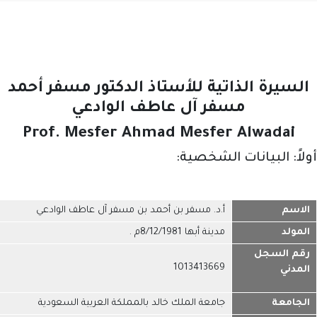
السيرة الذاتية للأستاذ الدكتور مسفر أحمد
مسفر آل عاطف الوادعي
Prof. Mesfer Ahmad Mesfer Alwadai
أولاً: البيانات الشخصية:
الاسم
أ.د. مسفر بن أحمد بن مسفر آل عاطف الوادعي
المولد
مدينة أبها 8/12/1981م .
رقم السجل
1013413669
المدني
الجامعة
جامعة الملك خالد بالمملكة العربية السعودية