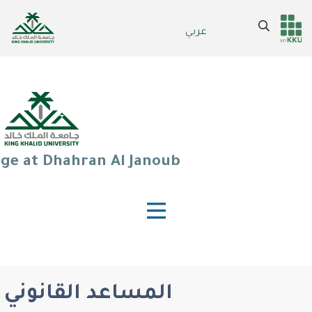
Skip
to
Search
عربي
Header
Main Menu
main
content
services
ege at Dhahran Al Janoub
المساعد القانوني