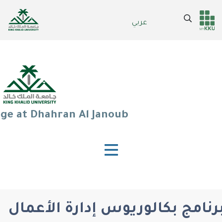
Skip
to
Search
عربي
Header
Main Menu
main
content
services
ege at Dhahran Al Janoub
رنامج بكالوريوس إدارة الأعمال