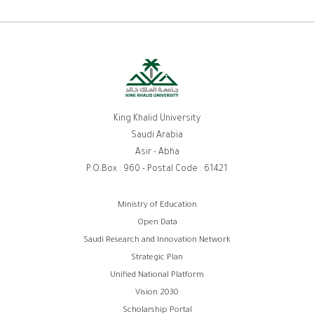
King Khalid University
Saudi Arabia
Asir - Abha
P.O.Box : 960 - Postal Code : 61421
روابط
Ministry of Education
Open Data
الفوتر
Saudi Research and Innovation Network
Strategic Plan
Unified National Platform
Vision 2030
Scholarship Portal